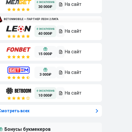
30 000₽
BETONMOBILE — ПАРТНЕР ЛЕОН 2 ЛИГА
40 000₽
15 000₽
3 000₽
10 000₽
Смотреть всех
Бонусы букмекеров