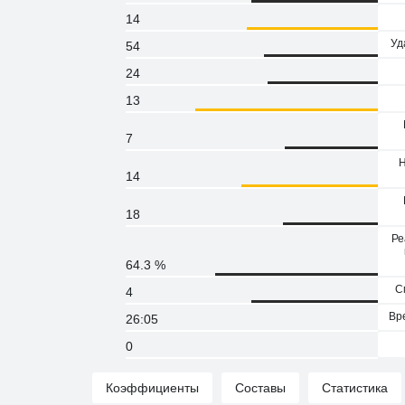
14
Уд
54
24
13
7
14
18
Ре
64.3 %
С
4
Вр
26:05
0
Коэффициенты
Составы
Статистика