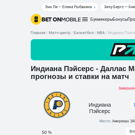
Энн Ли — Елена Рыбакина
Зизу Бергс — Бе
Букмекеры
Бонусы
Про
Главная
/
Матч-центр
/
Баскетбол
/
NBA
/
Индиана Пэйсе
Индиана Пэйсерс - Даллас М
прогнозы и ставки на матч
Завершё
Индиана
Пэйсерс
Место:
Американ Эйр
Вл
50 %