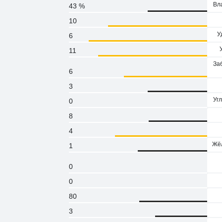
Вл
43 %
10
У
6
11
За
6
3
Уг
0
8
4
Жё
1
0
0
80
3