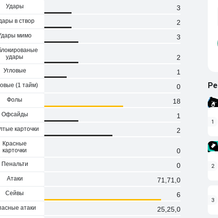
Удары
3
дары в створ
2
Удары мимо
3
блокированые
удары
2
Угловые
1
Ре
ловые (1 тaйм)
0
Фолы
18
Офсайды
1
1
лтые карточки
2
Красные
карточки
0
Пенальти
0
2
Атаки
71,71,0
Сейвы
6
3
пасные атаки
25,25,0