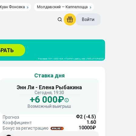
Жуан Фонсека
Молдавский — Каппелоцца
Войти
Ставка дня
Энн Ли - Елена Рыбакина
Сегодня, 19:30
+6 000₽
Возможный выигрыш
Ф2 (-4.5)
Прогноз
1.60
Коэффициент
10000₽
Бонус за регистрацию