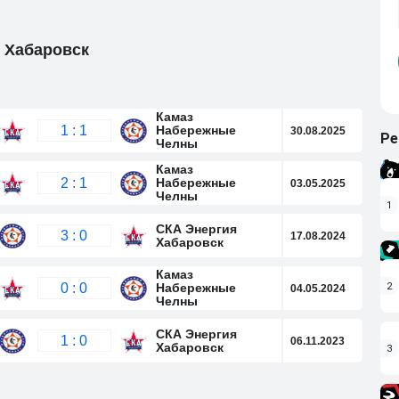
А Хабаровск
Камаз
1 : 1
Набережные
30.08.2025
Ре
Челны
Камаз
2 : 1
Набережные
03.05.2025
Челны
1
СКА Энергия
3 : 0
17.08.2024
Хабаровск
Камаз
0 : 0
Набережные
2
04.05.2024
Челны
СКА Энергия
1 : 0
06.11.2023
Хабаровск
3