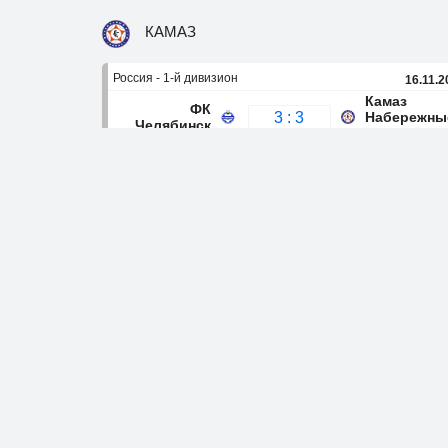
КАМАЗ
Россия - 1-й дивизион
16.11.2
Камаз
ФК
3 : 3
Набережны
Челябинск
Челны
Россия - 1-й дивизион
08.11.2
Камаз
ФК Волга
2 : 3
Набережные
Ульяновск
Челны
Россия - 1-й дивизион
03.11.2
Камаз
Чайка
0 : 2
Набережны
Петропавловская
Челны
Кубок России
28.10.2
Камаз
ФК
3 : 4
Набережны
Челябинск
Челны
Россия - 1-й дивизион
24.10.2