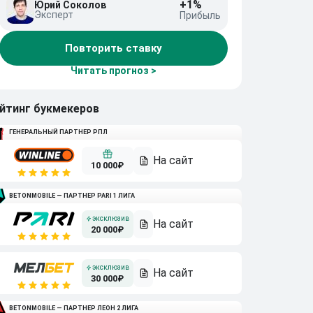
+1%
Юрий Соколов
Эксперт
Прибыль
Повторить ставку
Читать прогноз >
йтинг букмекеров
ГЕНЕРАЛЬНЫЙ ПАРТНЕР РПЛ
10 000₽
BETONMOBILE — ПАРТНЕР PARI 1 ЛИГА
20 000₽
30 000₽
BETONMOBILE — ПАРТНЕР ЛЕОН 2 ЛИГА