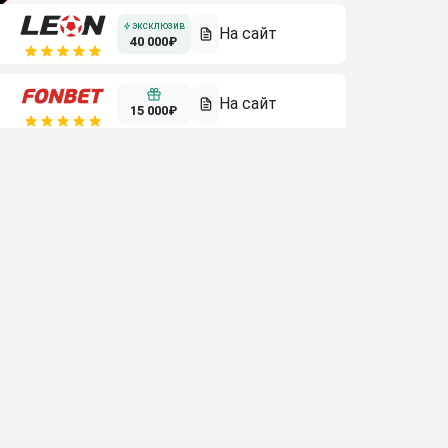
40 000₽
15 000₽
3 000₽
10 000₽
Смотреть всех
Бонусы букмекеров
10 000₽