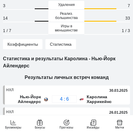
Удаления
3
7
Реализ.
14
большинства
33
Игры в
1 / 7
меньшинстве
1 / 3
Коэффициенты
Статистика
Статистика и результаты Каролина - Нью-Йорк
Айлендерс
Результаты личных встреч команд
НХЛ
30.03.2025
Нью-Йорк
Каролина
4 : 6
Айлендерс
Харрикейнс
НХЛ
26.01.2025
Каролина
Нью-Йорк
2 : 3
Харрикейнс
Айлендерс