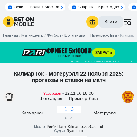
Зенит — Родина Москва
Спартак — Краснодар
Войти
Главная
/
Матч-центр
/
Футбол
/
Шотландия — Премьер-Лига
/
Килмарно
Килмарнок - Мотеруэлл 22 ноября 2025:
прогнозы и ставки на матч
22.11 сб 18:00
Завершён
•
Шотландия — Премьер-Лига
1 : 3
Килмарнок
Мотеруэлл
0 : 2
Место:
Регби Парк, Kilmarnock, Scotland
Судья:
Ryan Lee