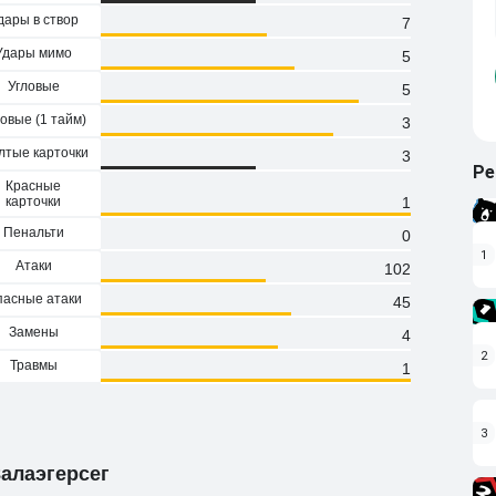
дары в створ
7
Удары мимо
5
Угловые
5
ловые (1 тaйм)
3
лтые карточки
3
Ре
Красные
карточки
1
Пенальти
0
1
Атаки
102
пасные атаки
45
Замены
4
2
Травмы
1
3
Залаэгерсег