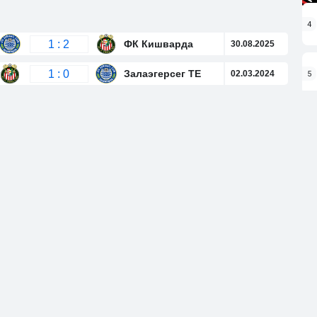
4
1 : 2
ФК Кишварда
30.08.2025
1 : 0
Залаэгерсег TE
02.03.2024
5
0 : 1
Залаэгерсег TE
05.11.2023
6
0 : 2
ФК Кишварда
30.07.2023
0 : 0
ФК Кишварда
09.04.2023
7
Залаэгерсег
Венгрия - НБ I
025
29.11.2025
Залаэгерсег
1 : 0
Пакси
TE
Венгрия - НБ I
025
21.11.2025