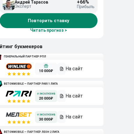
+66%
Андрей Тарасов
Эксперт
Прибыль
Повторить ставку
Читать прогноз >
йтинг букмекеров
ГЕНЕРАЛЬНЫЙ ПАРТНЕР РПЛ
10 000₽
BETONMOBILE — ПАРТНЕР PARI 1 ЛИГА
20 000₽
30 000₽
BETONMOBILE — ПАРТНЕР ЛЕОН 2 ЛИГА