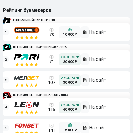
Рейтинг букмекеров
ГЕНЕРАЛЬНЫЙ ПАРТНЕР РПЛ
1
10 000₽
78
BETONMOBILE — ПАРТНЕР PARI 1 ЛИГА
2
71
20 000₽
3
107
30 000₽
BETONMOBILE — ПАРТНЕР ЛЕОН 2 ЛИГА
4
115
40 000₽
5
15 000₽
141