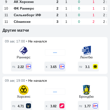
9
9
АК Хорсенс
АК Хорсенс
2
1
0
1
2 : 3
10
10
ФК Раннерс
ФК Раннерс
2
1
0
1
1 : 2
11
11
Силькеборг ИФ
Силькеборг ИФ
2
1
0
1
2 : 4
11
11
Сёнаюске
Сёнаюске
3
1
0
2
2 : 4
Другие матчи
09 авг, 17:00 •
Не начался
—
Раннерс
Люнгбю
2.22
3.65
3.1
П1
Х
П2
09 авг, 19:00 •
Не начался
—
Хорсенс
Брондбю
4.71
3.82
1.77
П1
Х
П2