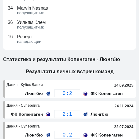
34
Marvin Nasnas
полузащитник
36
Уильям Клем
полузащитник
16
Роберт
нападающий
Статистика и результаты Копенгаген - Люнгбю
Результаты личных встреч команд
Дания - Кубок Дании
24.09.2025
0 : 2
Люнгбю
ФК Копенгаген
Дания - Суперлига
24.11.2024
2 : 1
ФК Копенгаген
Люнгбю
Дания - Суперлига
22.07.2024
0 : 2
Люнгбю
ФК Копенгаген