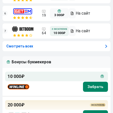
6
3 000₽
19
7
64
10 000₽
Смотреть всех
Бонусы букмекеров
10 000₽
20 000₽