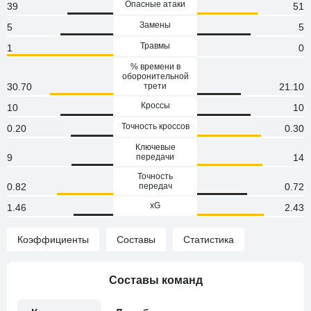
Опасные атаки
39
51
Замены
5
5
Травмы
1
0
% времени в
оборонительной
30.70
трети
21.10
Кроссы
10
10
Точность кроссов
0.20
0.30
Ключевые
9
передачи
14
Точность
0.82
передач
0.72
xG
1.46
2.43
Коэффициенты
Составы
Статистика
Составы команд