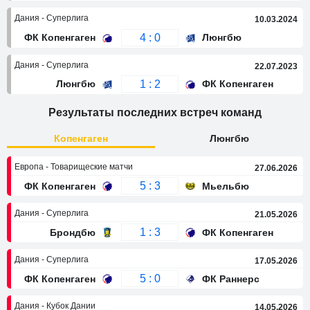
Дания - Суперлига
10.03.2024
4 : 0
ФК Копенгаген
Люнгбю
Дания - Суперлига
22.07.2023
1 : 2
Люнгбю
ФК Копенгаген
Результаты последних встреч команд
Копенгаген
Люнгбю
Европа - Товарищеские матчи
27.06.2026
5 : 3
ФК Копенгаген
Мьельбю
Дания - Суперлига
21.05.2026
1 : 3
Брондбю
ФК Копенгаген
Дания - Суперлига
17.05.2026
5 : 0
ФК Копенгаген
ФК Раннерс
Дания - Кубок Дании
14.05.2026