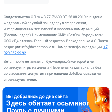
Свидетельство ЭЛ № ФС 77-76630 ОТ 26.08.2019 г. выдано
Федеральной службой по надзору в сфере связи,
информационных технологий и массовых коммуникаций
(Роскомнадзор). Наименование СМИ: «BetOn». Учредитель:
ООО «Джетликс». Главный редактор: Воскодавенко А.О. Почта
редакции: info@betonmobile.ru. Номер телефона редакции:
+7
929 862 99 92
.
Betonmobile не является букмекерской конторой и не
организует игры на деньги • Перепечатка материалов без
согласования допустима при наличии dofollow-ссылки на
страницу-источник