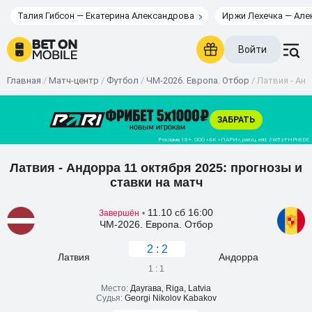
Талия Гибсон — Екатерина Александрова
Иржи Лехечка — Але
Войти
Главная
/
Матч-центр
/
Футбол
/
ЧМ-2026. Европа. Отбор
/
Латвия - Анд
Латвия - Андорра 11 октября 2025: прогнозы и
ставки на матч
11.10 сб 16:00
Завершён
•
ЧМ-2026. Европа. Отбор
2 : 2
Латвия
Андорра
1 : 1
Место:
Даугава, Riga, Latvia
Судья:
Georgi Nikolov Kabakov