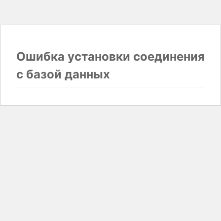
Ошибка установки соединения
с базой данных