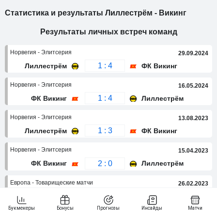
Статистика и результаты Лиллестрём - Викинг
Результаты личных встреч команд
Норвегия - Элитсерия
29.09.2024
1 : 4
Лиллестрём
ФК Викинг
Норвегия - Элитсерия
16.05.2024
1 : 4
ФК Викинг
Лиллестрём
Норвегия - Элитсерия
13.08.2023
1 : 3
Лиллестрём
ФК Викинг
Норвегия - Элитсерия
15.04.2023
2 : 0
ФК Викинг
Лиллестрём
Европа - Товарищеские матчи
26.02.2023
6 : 7
ФК Викинг
Лиллестрём
Результаты последних встреч команд