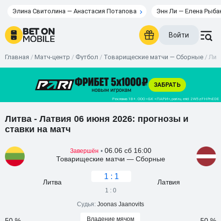
Элина Свитолина — Анастасия Потапова
Энн Ли — Елена Рыба
Войти
Главная
/
Матч-центр
/
Футбол
/
Товарищеские матчи — Сборные
/
Лит
Литва - Латвия 06 июня 2026: прогнозы и
ставки на матч
06.06 сб 16:00
Завершён
•
Товарищеские матчи — Сборные
1 : 1
Литва
Латвия
1 : 0
Судья:
Joonas Jaanovits
Владение мячом
50 %
50 %