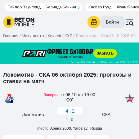
Тейлор Таунсенд — Белинда Бенчич
Каспер Рууд — Жуан Фонс
Войти
Главная
/
Матч-центр
/
Хоккей
/
КХЛ
/
Локомотив - СКА 06-10-2025 19:0
Локомотив - СКА 06 октября 2025: прогнозы и
ставки на матч
06.10 пн 19:00
Завершён
•
КХЛ
4 : 2
Локомотив
СКА
1 : 0
Место:
Арена 2000, Yaroslavl, Russia