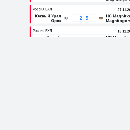
Россия ВХЛ
27.11.2
Южный Урал
HC Magnitk
2 : 5
Орск
Magnitogor
Россия ВХЛ
18.11.2
Zvezda
HC Magnitk
4 : 1
Moscow
Magnitogor
Россия ВХЛ
16.11.2
Химик
HC Magnitk
4 : 2
Воскресенск
Magnitogor
ВХЛ. Турнирная таблица
№
№
Команды
Команды
И
Очк
1
1
Металлург Новокузнецк
Металлург Новокузнецк
62
106
2
2
ХК Югра
ХК Югра
62
101
3
3
Нефтяник Альметьевск
Нефтяник Альметьевск
62
93
4
4
Химик Воскресенск
Химик Воскресенск
62
87
5
5
HC Magnitka Magnitogorsk
HC Magnitka Magnitogorsk
62
81