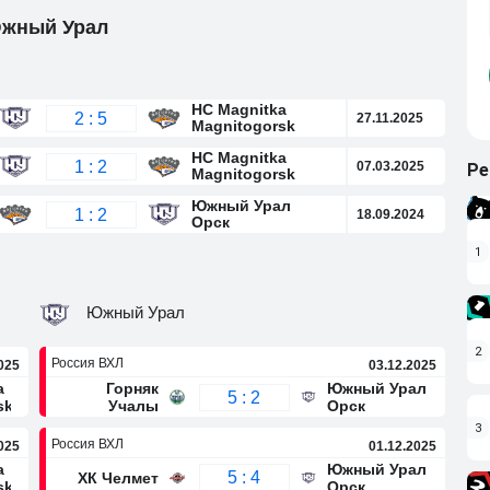
 Южный Урал
HC Magnitka
2 : 5
27.11.2025
Magnitogorsk
HC Magnitka
1 : 2
07.03.2025
Ре
Magnitogorsk
Южный Урал
1 : 2
18.09.2024
Орск
1
Южный Урал
2
Россия ВХЛ
025
03.12.2025
a
Горняк
Южный Урал
5 : 2
sk
Учалы
Орск
3
Россия ВХЛ
025
01.12.2025
a
Южный Урал
5 : 4
ХК Челмет
sk
Орск