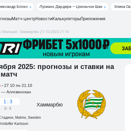
лександр Блокс
Лусиано Дардери — Цзюньчэн Шан
Элина Св
гнозы
Матч-центр
Новости
Калькуляторы
Приложения
/
Мальмё - Хаммарбю 27-10-2025 21:10
бря 2025: прогнозы и ставки на
матч
27.10 пн 21:10
н
•
 — Аллсвенскан
1 : 3
Хаммарбю
0 : 3
Стадион, Malmo, Sweden
Kristoffer Karlsson