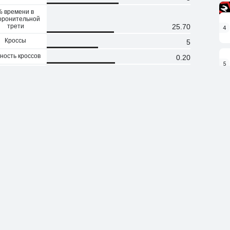
% времени в
оронительной
трети
25.70
4
Кроссы
5
ность кроссов
0.20
5
Ключевые
передачи
11
Точность
передач
0.86
6
xG
0.99
7