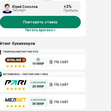
+2%
Юрий Соколов
Эксперт
Прибыль
Повторить ставку
Читать прогноз >
йтинг букмекеров
ГЕНЕРАЛЬНЫЙ ПАРТНЕР РПЛ
10 000₽
BETONMOBILE — ПАРТНЕР PARI 1 ЛИГА
20 000₽
30 000₽