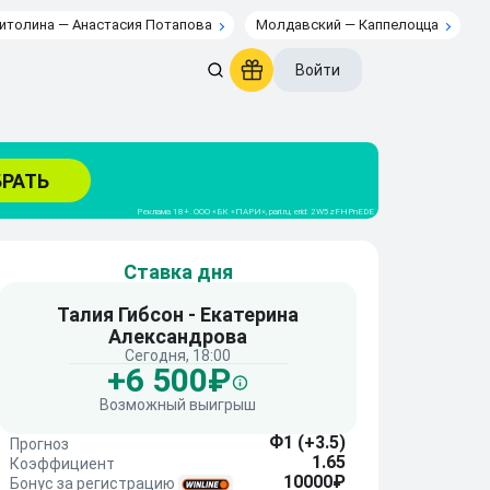
итолина — Анастасия Потапова
Молдавский — Каппелоцца
Войти
Ставка дня
Талия Гибсон - Екатерина
Александрова
Сегодня, 18:00
+6 500₽
Возможный выигрыш
Ф1 (+3.5)
Прогноз
1.65
Коэффициент
10000₽
Бонус за регистрацию