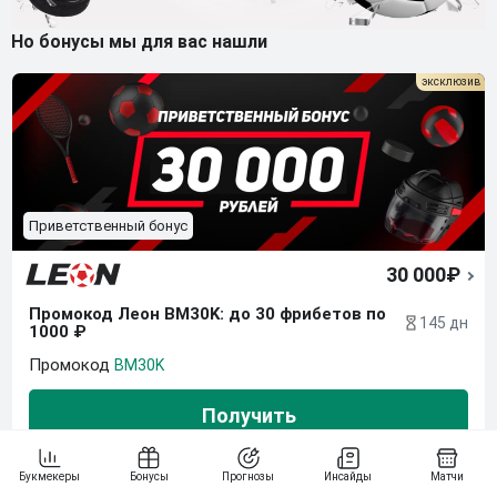
Но бонусы мы для вас нашли
Приветственный бонус
30 000₽
Промокод Леон BM30K: до 30 фрибетов по 
145 дн
1000 ₽
BM30K
Получить