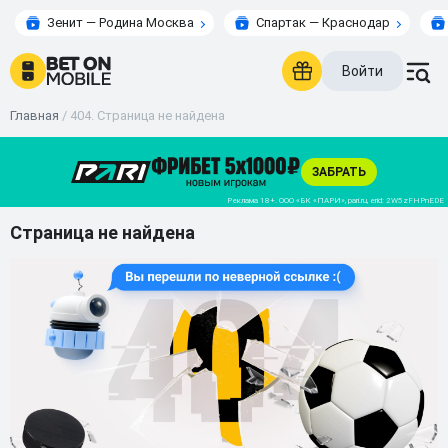
Зенит — Родина Москва
Спартак — Краснодар
Войти
Главная
/
404. Страница не найдена
Страница не найдена