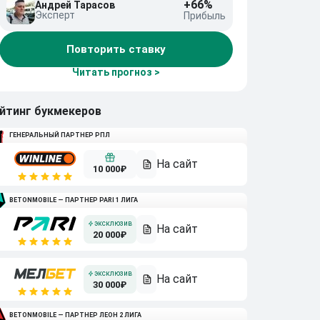
+66%
Андрей Тарасов
Эксперт
Прибыль
Повторить ставку
Читать прогноз >
йтинг букмекеров
ГЕНЕРАЛЬНЫЙ ПАРТНЕР РПЛ
10 000₽
BETONMOBILE — ПАРТНЕР PARI 1 ЛИГА
20 000₽
30 000₽
BETONMOBILE — ПАРТНЕР ЛЕОН 2 ЛИГА