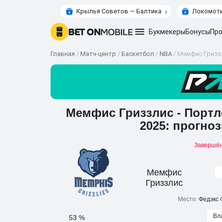
Крылья Советов — Балтика
Локомоти
Букмекеры
Бонусы
Про
Главная
/
Матч-центр
/
Баскетбол
/
NBA
/
Мемфис Гриззл
Мемфис Гриззлис - Портл
2025: прогноз
Завершё
Мемфис
Гриззлис
Место:
Федэкс 
Вл
53 %