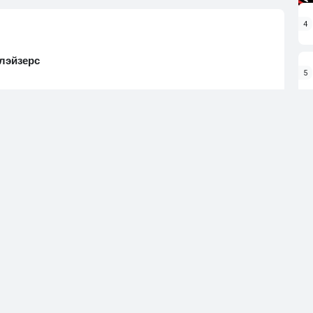
4
лэйзерс
5
6
7