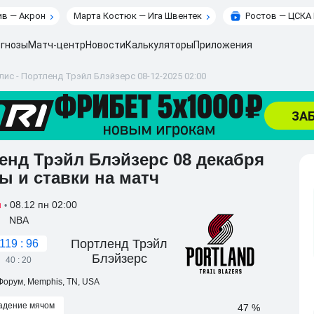
в — Акрон
Марта Костюк — Ига Швентек
Ростов — ЦСКА
гнозы
Матч-центр
Новости
Калькуляторы
Приложения
ис - Портленд Трэйл Блэйзерс 08-12-2025 02:00
енд Трэйл Блэйзерс 08 декабря
ы и ставки на матч
08.12 пн 02:00
н
•
NBA
Портленд Трэйл
119 : 96
Блэйзерс
40 : 20
Форум, Memphis, TN, USA
адение мячом
47 %