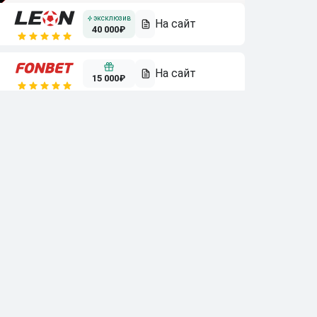
40 000₽
15 000₽
3 000₽
10 000₽
Смотреть всех
Бонусы букмекеров
10 000₽