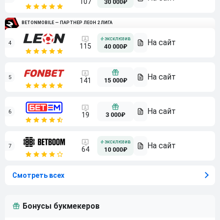
107
30 000₽
BETONMOBILE — ПАРТНЕР ЛЕОН 2 ЛИГА
4
115
40 000₽
5
15 000₽
141
6
3 000₽
19
7
64
10 000₽
Смотреть всех
Бонусы букмекеров