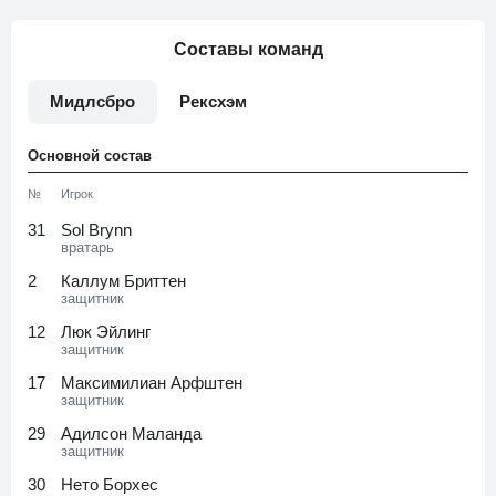
Составы команд
Мидлсбро
Рексхэм
Основной состав
№
Игрок
31
Sol Brynn
вратарь
2
Каллум Бриттен
защитник
12
Люк Эйлинг
защитник
17
Максимилиан Арфштен
защитник
29
Адилсон Маланда
защитник
30
Нето Борхес