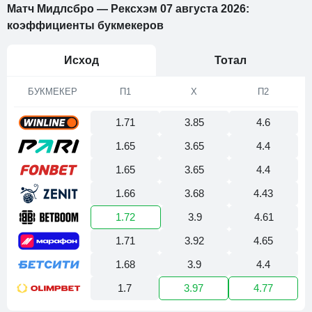
Матч Мидлсбро — Рексхэм 07 августа 2026:
коэффициенты букмекеров
Исход
Тотал
БУКМЕКЕР
П1
Х
П2
1.71
3.85
4.6
1.65
3.65
4.4
1.65
3.65
4.4
1.66
3.68
4.43
1.72
3.9
4.61
1.71
3.92
4.65
1.68
3.9
4.4
1.7
3.97
4.77