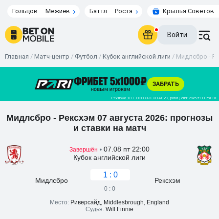
Гольцов — Межиев
Баттл — Роста
Крылья Советов —
Войти
Главная
/
Матч-центр
/
Футбол
/
Кубок английской лиги
/
Мидлсбро - Ре
Мидлсбро - Рексхэм 07 августа 2026: прогнозы
и ставки на матч
07.08 пт 22:00
Завершён
•
Кубок английской лиги
1 : 0
Мидлсбро
Рексхэм
0 : 0
Место:
Риверсайд, Middlesbrough, England
Судья:
Will Finnie