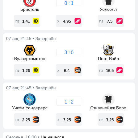
0 : 1
Бристоль
Уолсолл
1.41
4.95
7.5
П1
Х
П2
07 авг, 21:45 • Завершён
3 : 0
Вулверхэмптон
Порт Вэйл
1.26
6.4
16.5
П1
Х
П2
07 авг, 21:45 • Завершён
1 : 2
Уиком Уондерерс
Стивенейдж Боро
2.25
3.25
3.25
П1
Х
П2
Сегодня, 16:00 •
Не начался