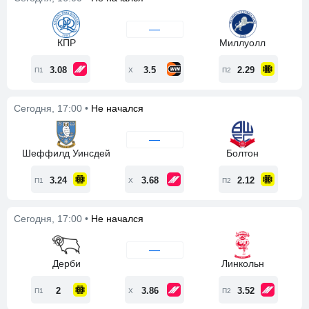
—
КПР
Миллуолл
3.08
3.5
2.29
П1
Х
П2
Сегодня, 17:00 •
Не начался
—
Шеффилд Уинсдей
Болтон
3.24
3.68
2.12
П1
Х
П2
Сегодня, 17:00 •
Не начался
—
Дерби
Линкольн
2
3.86
3.52
П1
Х
П2