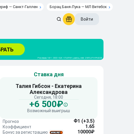
риф — Санкт-Галлен
Борац Баня-Лука — МЛ Витебск
Войти
Ставка дня
Талия Гибсон - Екатерина
Александрова
Сегодня, 18:00
+6 500₽
Возможный выигрыш
Ф1 (+3.5)
Прогноз
1.65
Коэффициент
10000₽
Бонус за регистрацию