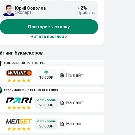
+2%
Юрий Соколов
Эксперт
Прибыль
Повторить ставку
Читать прогноз >
йтинг букмекеров
ГЕНЕРАЛЬНЫЙ ПАРТНЕР РПЛ
10 000₽
BETONMOBILE — ПАРТНЕР PARI 1 ЛИГА
20 000₽
30 000₽