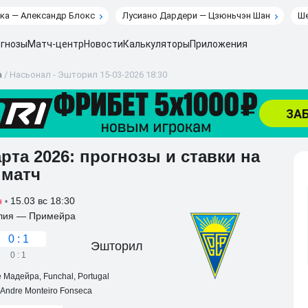
ка — Александр Блокс
Лусиано Дардери — Цзюньчэн Шан
Ше
гнозы
Матч-центр
Новости
Калькуляторы
Приложения
а
/
Насьонал - Эшторил 15-03-2026 18:30
рта 2026: прогнозы и ставки на
матч
15.03 вс 18:30
н
•
лия — Примейра
0 : 1
Эшторил
0 : 1
 Мадейра, Funchal, Portugal
 Andre Monteiro Fonseca