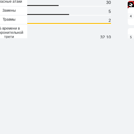
пасные атаки
30
Замены
5
4
Травмы
2
% времени в
оронительной
трети
32.10
5
Кроссы
7
ность кроссов
0.14
6
Ключевые
передачи
10
Точность
7
передач
0.77
xG
1.00