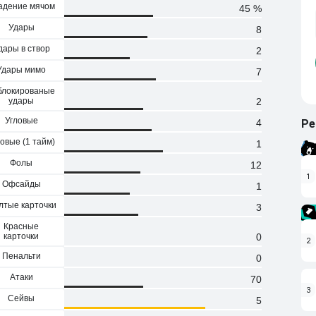
адение мячом
45 %
Удары
8
дары в створ
2
Удары мимо
7
блокированые
удары
2
Угловые
4
Ре
ловые (1 тaйм)
1
Фолы
12
1
Офсайды
1
лтые карточки
3
Красные
карточки
0
2
Пенальти
0
Атаки
70
3
Сейвы
5