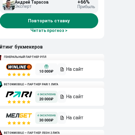
+66%
Андрей Тарасов
Эксперт
Прибыль
Повторить ставку
Читать прогноз >
йтинг букмекеров
ГЕНЕРАЛЬНЫЙ ПАРТНЕР РПЛ
10 000₽
BETONMOBILE — ПАРТНЕР PARI 1 ЛИГА
20 000₽
30 000₽
BETONMOBILE — ПАРТНЕР ЛЕОН 2 ЛИГА