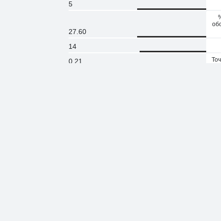
5
об
27.60
14
Точ
0.21
9
0.73
0.81
Коэффициенты
Составы
Статистика
Составы команд
Осасуна
Леванте
Основной состав