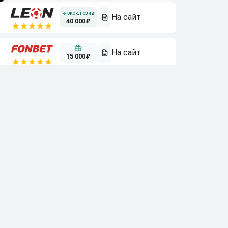
40 000₽
15 000₽
3 000₽
10 000₽
Смотреть всех
Бонусы букмекеров
10 000₽