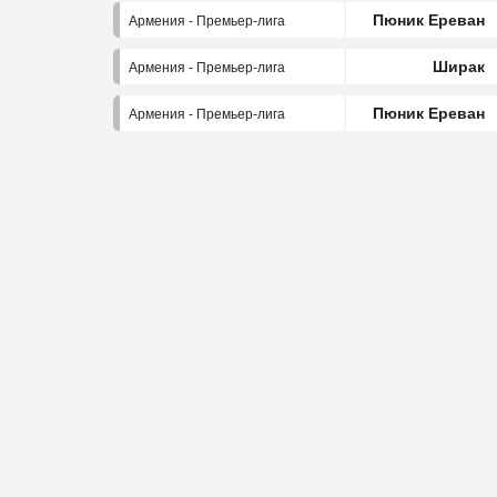
Пюник Ереван
Армения - Премьер-лига
Ширак
Армения - Премьер-лига
Пюник Ереван
Армения - Премьер-лига
Ширак
Армения - Премьер-лига
Результаты последних встреч команд
Пюник
Армения - Кубок Армении
05.03.2
Пюник
1 : 2
ФК Арцах
Ереван
Армения - Премьер-лига
30.11.2
Пюник
Арарат
2 : 0
Ереван
Ереван
Армения - Премьер-лига
25.11.2