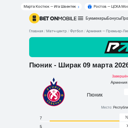
Марта Костюк — Ига Швентек
Ростов — ЦСКА Мо
Букмекеры
Бонусы
Про
Главная
/
Матч-центр
/
Футбол
/
Армения — Премьер-Ли
Пюник - Ширак 09 марта 2026
Завершё
Армения
Пюник
Место:
Республи
У
7
5