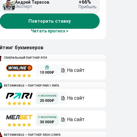
+66%
Андрей Тарасов
Эксперт
Прибыль
Повторить ставку
Читать прогноз >
йтинг букмекеров
ГЕНЕРАЛЬНЫЙ ПАРТНЕР РПЛ
10 000₽
BETONMOBILE — ПАРТНЕР PARI 1 ЛИГА
20 000₽
30 000₽
BETONMOBILE — ПАРТНЕР ЛЕОН 2 ЛИГА