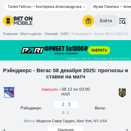
Талия Гибсон — Екатерина Александрова
Иржи Лехечка — Але
Войти
Главная
/
Матч-центр
/
Хоккей
/
НХЛ
/
Рэйнджерс - Вегас 08-12-2025 03:
Рэйнджерс - Вегас 08 декабря 2025: прогнозы и
ставки на матч
08.12 пн 03:00
Завершён
•
НХЛ
2 : 3
Рэйнджерс
Вегас
0 : 1
Место:
Медисон Сквер Гарден, New York, NY, USA
Удаления
3
2