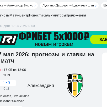
ка — Александр Блокс
Лусиано Дардери — Цзюньчэн Шан
Ше
гнозы
Матч-центр
Новости
Калькуляторы
Приложения
андрия 17-05-2026 13:00
 мая 2026: прогнозы и ставки на
матч
17.05 вс 13:00
н
•
УПЛ
1 : 3
Александрия
0 : 2
а Львов, Lviv, Ukraine
leksandr Solovyan