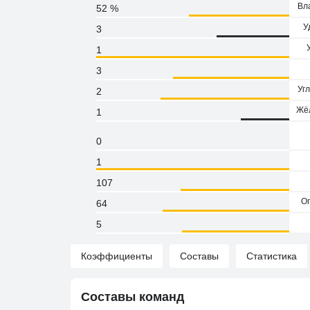
Вл
52 %
У
3
1
3
Уг
2
Жё
1
0
1
107
О
64
5
Коэффициенты
Составы
Статистика
Составы команд