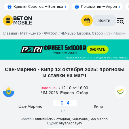
Крылья Советов — Балтика
Локомотив — Акрон
Войти
Главная
/
Матч-центр
/
Футбол
/
ЧМ-2026. Европа. Отбор
/
Сан-Марино -
Сан-Марино - Кипр 12 октября 2025: прогнозы
и ставки на матч
12.10 вс 16:00
Завершён
•
ЧМ-2026. Европа. Отбор
0 : 4
Сан-Марино
Кипр
0 : 1
Место:
Олимпийский стадион, Serravalle, San Marino
Судья:
Aliyar Aghayev