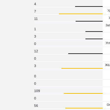
4
У
7
11
За
1
3
Уг
0
12
0
Жё
3
0
0
109
0
О
56