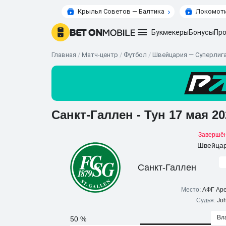
Крылья Советов — Балтика
Локомоти
Букмекеры
Бонусы
Про
Главная
/
Матч-центр
/
Футбол
/
Швейцария — Суперлиг
Санкт-Галлен - Тун 17 мая 2
Завершё
Швейцар
Санкт-Галлен
Место:
АФГ Арен
Судья:
Jo
Вл
50 %