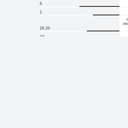
5
1
об
26.20
10
Точ
0.30
12
0.63
2.32
Коэффициенты
Составы
Статистика
Составы команд
Санкт-Галлен
Тун