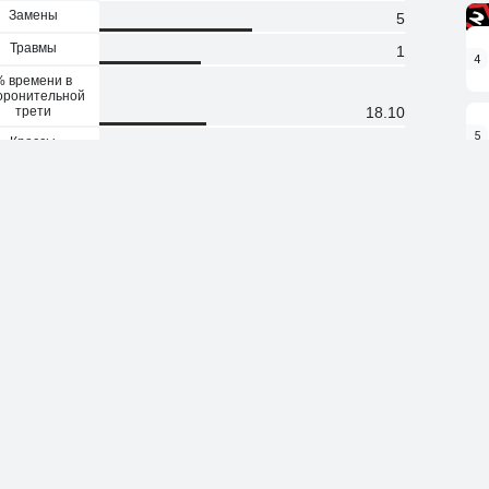
Замены
5
Травмы
1
4
% времени в
оронительной
трети
18.10
5
Кроссы
31
ность кроссов
0.29
Ключевые
6
передачи
12
Точность
передач
0.91
7
xG
1.46
Шэмрок Роверс