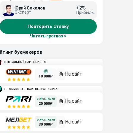
+2%
Юрий Соколов
Эксперт
Прибыль
Повторить ставку
Читать прогноз >
йтинг букмекеров
ГЕНЕРАЛЬНЫЙ ПАРТНЕР РПЛ
10 000₽
BETONMOBILE — ПАРТНЕР PARI 1 ЛИГА
20 000₽
30 000₽