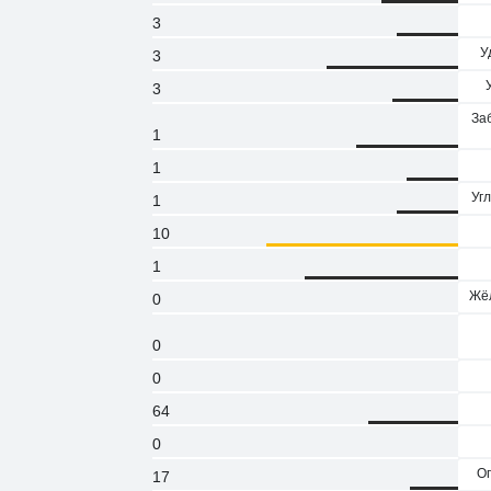
3
У
3
3
За
1
1
Уг
1
10
1
Жё
0
0
0
64
0
О
17