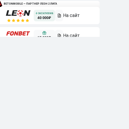
BETONMOBILE — ПАРТНЕР ЛЕОН 2 ЛИГА
40 000₽
15 000₽
3 000₽
10 000₽
Смотреть всех
Бонусы букмекеров
10 000₽