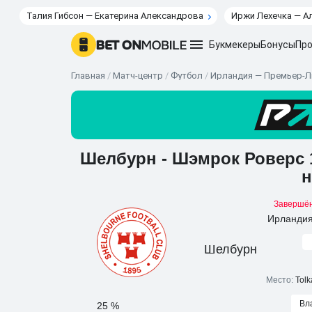
Талия Гибсон — Екатерина Александрова
Иржи Лехечка — А
Букмекеры
Бонусы
Про
Главная
/
Матч-центр
/
Футбол
/
Ирландия — Премьер-Л
Шелбурн - Шэмрок Роверс 1
н
Завершё
Ирландия
Шелбурн
Место:
Tolk
Вл
25 %