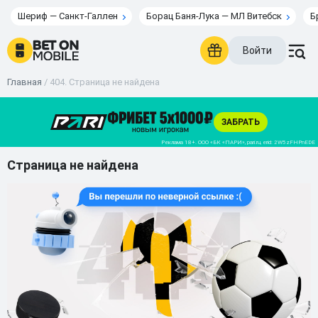
Шериф — Санкт-Галлен
Борац Баня-Лука — МЛ Витебск
Б
Войти
Главная
/
404. Страница не найдена
Страница не найдена