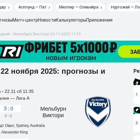
дар
Асплунд — Пат
Миллер — Оливейра
Нургожай — Ло
гнозы
Матч-центр
Новости
Калькуляторы
Приложения
дней - Мельбурн Виктори 22-11-2025 11:35
22 ноября 2025: прогнозы и
Ре
22.11 сб 11:35
н
•
1
алия — Лига A
Мельбурн
3 : 0
Виктори
0 : 0
2
т Овал, Sydney, Australia
:
Alexander King