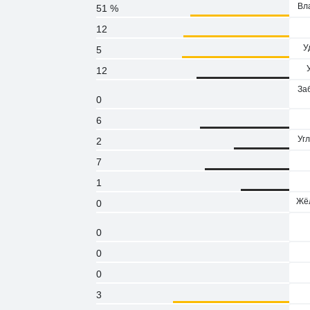
Вл
51 %
12
У
5
12
За
0
6
Уг
2
7
1
Жё
0
0
0
0
3