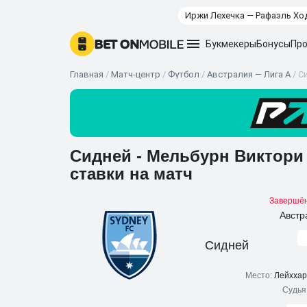
Иржи Лехечка — Рафаэль Хо
Букмекеры
Бонусы
Про
Главная
/
Матч-центр
/
Футбол
/
Австралия — Лига A
/
Си
Сидней - Мельбурн Виктори 
ставки на матч
Завершё
Австр
Сидней
Место:
Лейххард
Судья