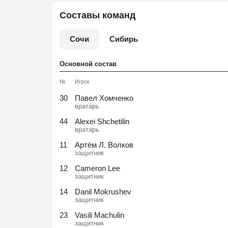
Составы команд
Сочи
Сибирь
Основной состав
№
Игрок
30
Павел Хомченко
вратарь
44
Alexei Shchetilin
вратарь
11
Артём Л. Волков
защитник
12
Cameron Lee
защитник
14
Danil Mokrushev
защитник
23
Vasili Machulin
защитник