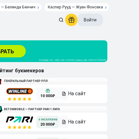
 — Белинда Бенчич
Каспер Рууд — Жуан Фонсека
Войти
йтинг букмекеров
ГЕНЕРАЛЬНЫЙ ПАРТНЕР РПЛ
10 000₽
BETONMOBILE — ПАРТНЕР PARI 1 ЛИГА
20 000₽