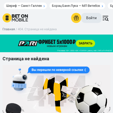
Шериф — Санкт-Галлен
Борац Баня-Лука — МЛ Витебск
Б
Войти
Главная
/
404. Страница не найдена
Страница не найдена