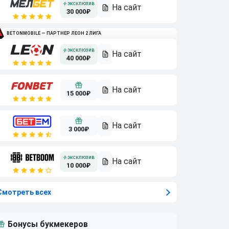
30 000₽
BETONMOBILE — ПАРТНЕР ЛЕОН 2 ЛИГА
40 000₽
15 000₽
3 000₽
10 000₽
Смотреть всех
Бонусы букмекеров