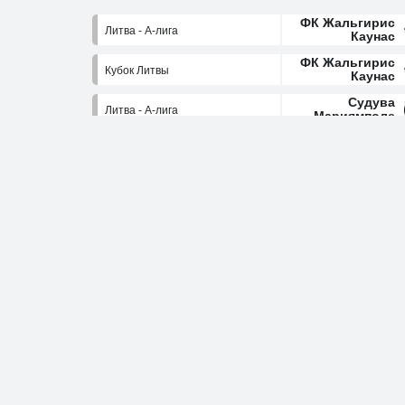
ФК Жальгирис
Литва - А-лига
Каунас
ФК Жальгирис
Кубок Литвы
Каунас
Судува
Литва - А-лига
Мариямполе
ФК Жальгирис
Литва - А-лига
Каунас
ФК Жальгирис
Литва - А-лига
Каунас
Результаты последних встреч команд
Судува
Литва - А-лига
18.10.2
ФК Джюгас
Судува
0 : 0
Тельшяй
Мариямпол
Литва - А-лига
04.10.2
Судува