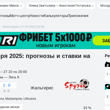
инамо Минск
Элина Свитолина — Анастасия Потапова
Молда
гнозы
Матч-центр
Новости
Калькуляторы
Приложения
 - Жальгирис 27-10-2025 20:00
ря 2025: прогнозы и ставки на
Ре
27.10 пн 20:00
н
•
1
ва — Лига А
1 : 0
Жальгирис
0 : 0
2
на, Marijampole, Lithuania
адение мячом
33 %