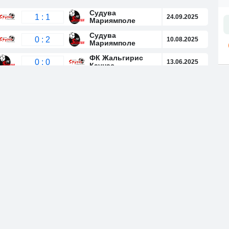
Судува
1 : 1
24.09.2025
Мариямполе
Судува
0 : 2
10.08.2025
Мариямполе
ФК Жальгирис
0 : 0
13.06.2025
Каунас
Судува
0 : 0
12.04.2025
Мариямполе
Судува
2 : 4
09.11.2024
Мариямполе
Жальгирис
Литва - А-лига
025
17.10.2025
ФК
3 : 1
е
Жальгирис
ФК Шяуляй
Каунас
025
Литва - А-лига
04.10.2025