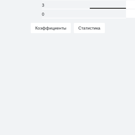
3
0
Коэффициенты
Статистика
Статистика и результаты Таммека Тар
Результаты личных встреч команд
ФК Пярну
Эстония - Мейстрилига
Вапрус
ЖК Таммека
Эстония - Мейстрилига
Тарту
ФК Пярну
Эстония - Мейстрилига
Вапрус
ФК Пярну
Эстония - Мейстрилига
Вапрус
ЖК Таммека
Эстония - Мейстрилига
Тарту
Результаты последних встреч команд