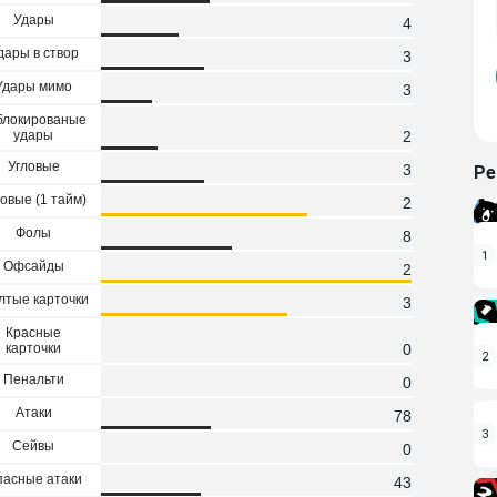
Удары
4
дары в створ
3
Удары мимо
3
блокированые
удары
2
Угловые
3
Ре
ловые (1 тaйм)
2
Фолы
8
1
Офсайды
2
лтые карточки
3
Красные
карточки
0
2
Пенальти
0
Атаки
78
3
Сейвы
0
пасные атаки
43