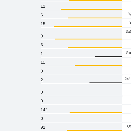
12
У
6
15
За
9
6
Уг
1
11
0
Жё
2
0
0
142
0
О
91