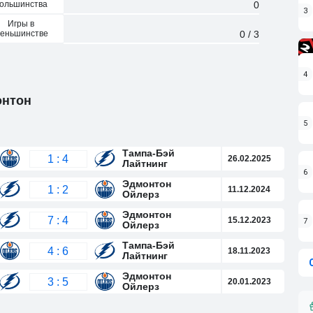
ольшинства
0
3
Игры в
еньшинстве
0 / 3
4
онтон
5
Тампа-Бэй
1 : 4
26.02.2025
Лайтнинг
6
Эдмонтон
1 : 2
11.12.2024
Ойлерз
Эдмонтон
7 : 4
15.12.2023
7
Ойлерз
Тампа-Бэй
4 : 6
18.11.2023
Лайтнинг
Эдмонтон
3 : 5
20.01.2023
Ойлерз