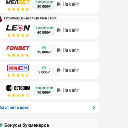
30 000₽
BETONMOBILE — ПАРТНЕР ЛЕОН 2 ЛИГА
40 000₽
15 000₽
3 000₽
10 000₽
Смотреть всех
Бонусы букмекеров