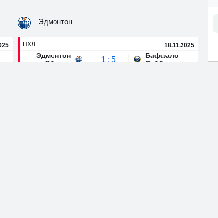
Эдмонтон
НХЛ
025
18.11.2025
Эдмонтон
Баффало
1 : 5
Ойлерз
Сейбрз
НХЛ
025
16.11.2025
Эдмонтон
Каролина
4 : 3
Ойлерз
Харрикейнс
НХЛ
025
14.11.2025
Коламбус
Эдмонтон
4 : 5
Блю
Ойлерз
Джекетс
025
НХЛ
13.11.2025
Эдмонтон
Филадельфия
2 : 1
Ойлерз
Флайерс
025
НХЛ
11.11.2025
Коламбус
Эдмонтон
4 : 5
Блю