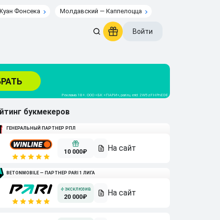
Жуан Фонсека
Молдавский — Каппелоцца
Войти
йтинг букмекеров
ГЕНЕРАЛЬНЫЙ ПАРТНЕР РПЛ
10 000₽
BETONMOBILE — ПАРТНЕР PARI 1 ЛИГА
20 000₽