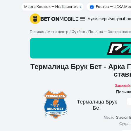
Марта Костюк — Ига Швентек
Ростов — ЦСКА Мо
Букмекеры
Бонусы
Про
Главная
/
Матч-центр
/
Футбол
/
Польша — Экстраклас
Термалица Брук Бет - Арка 
став
Завершё
Польша
Термалица Брук
Бет
Место:
Stadion B
Судья