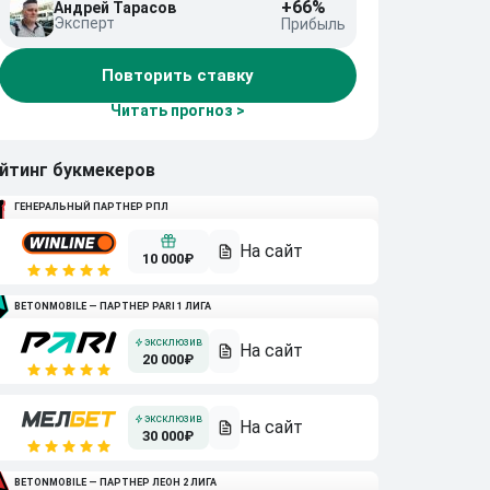
+66%
Андрей Тарасов
Эксперт
Прибыль
Повторить ставку
Читать прогноз >
йтинг букмекеров
ГЕНЕРАЛЬНЫЙ ПАРТНЕР РПЛ
10 000₽
BETONMOBILE — ПАРТНЕР PARI 1 ЛИГА
20 000₽
30 000₽
BETONMOBILE — ПАРТНЕР ЛЕОН 2 ЛИГА