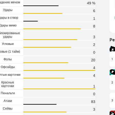
адение мячом
49 %
Удары
6
дары в створ
1
Удары мимо
8
блокированые
удары
3
Ре
Угловые
2
ловые (1 тaйм)
0
Фолы
1
20
Офсайды
4
лтые карточки
4
Красные
2
карточки
1
Пенальти
0
3
Атаки
83
Сейвы
3