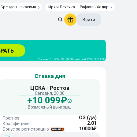
— Брендон Накасима
Иржи Лехечка — Рафаэль Ходар
Войти
Ставка дня
ЦСКА - Ростов
Сегодня, 20:30
+10 099₽
Возможный выигрыш
ОЗ (да)
Прогноз
2.01
Коэффициент
10000₽
Бонус за регистрацию