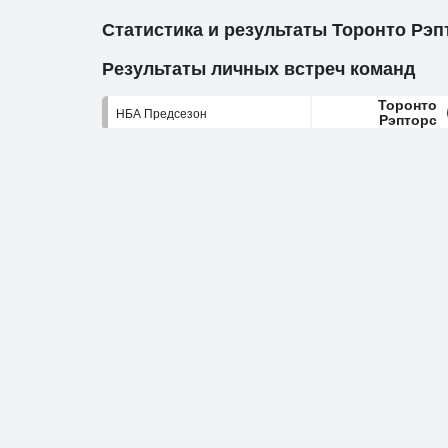
Статистика и результаты Торонто Рэп
Результаты личных встреч команд
Торонто
НБА Предсезон
Рэпторс
Торонто
НБА
Рэпторс
Вашингтон
НБА
Уизардс
Вашингтон
НБА
Уизардс
Торонто
НБА
Рэпторс
Результаты последних встреч команд
Торонто Рэпторс
НБА
20.11.2