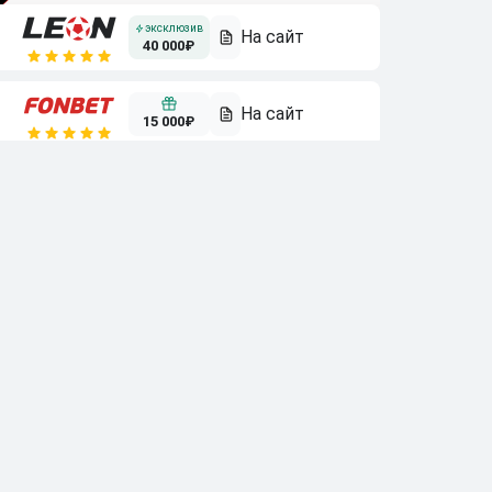
40 000₽
15 000₽
3 000₽
10 000₽
Смотреть всех
Бонусы букмекеров
10 000₽