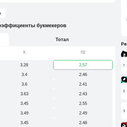
а
 коэффициенты букмекеров
Тотал
Ре
Х
П2
3.28
2.57
1
3.4
2.46
3.6
2.41
2
3.63
2.43
3.45
2.55
3
3.49
2.49
3.45
2.48