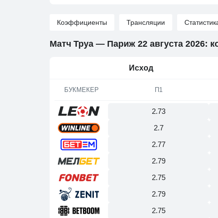
Коэффициенты
Трансляции
Статистик
Матч Труа — Париж 22 августа 2026:
Исход
БУКМЕКЕР
П1
2.73
2.7
2.77
2.79
2.75
2.79
2.75