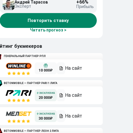
+66%
Андрей Тарасов
Эксперт
Прибыль
Повторить ставку
Читать прогноз >
йтинг букмекеров
ГЕНЕРАЛЬНЫЙ ПАРТНЕР РПЛ
10 000₽
BETONMOBILE — ПАРТНЕР PARI 1 ЛИГА
20 000₽
30 000₽
BETONMOBILE — ПАРТНЕР ЛЕОН 2 ЛИГА