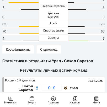
Жёлтые карточки
1
1
Красные
0
карточки
0
Атаки
83
70
Опасные атаки
70
63
Замены
4
5
Коэффициенты
Статистика
Статистика и результаты Урал - Сокол Саратов
Результаты личных встреч команд
Россия - 1-й дивизион
30.03.2025
Сокол
0 : 0
Урал
Саратов
Кубок России
15.10.2024
Сокол
1 : 3
Урал