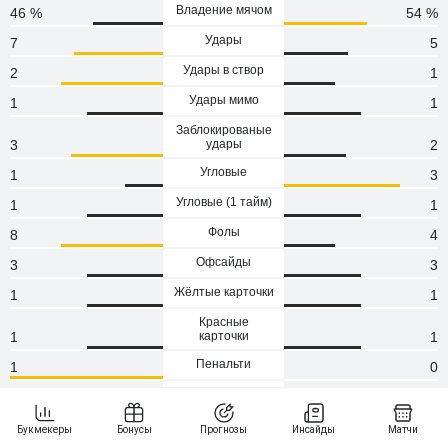
Владение мячом
46 %
54 %
Удары
7
5
Удары в створ
2
1
Удары мимо
1
1
Заблокированые
3
удары
2
Угловые
1
3
Угловые (1 тaйм)
1
1
Фолы
8
4
Офсайды
3
3
Жёлтые карточки
1
1
Красные
1
карточки
1
Пенальти
1
0
Атаки
26
26
Сейвы
1
2