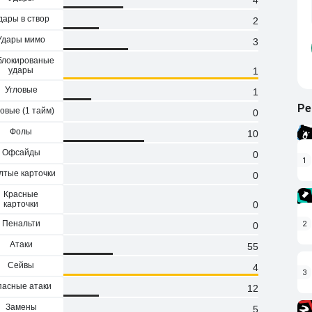
4
дары в створ
2
Удары мимо
3
блокированые
удары
1
Угловые
1
Ре
ловые (1 тaйм)
0
Фолы
10
Офсайды
0
1
лтые карточки
0
Красные
карточки
0
Пенальти
2
0
Атаки
55
Сейвы
4
3
пасные атаки
12
Замены
5