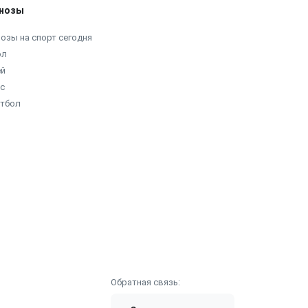
нозы
озы на спорт сегодня
ол
ей
с
етбол
Обратная связь: