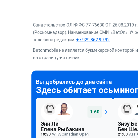
Свидетельство ЭЛ № ФС 77-76630 ОТ 26.08.2019 
(Роскомнадзор). Наименование СМИ: «BetOn». Учре
телефона редакции:
+7 929 862 99 92
.
Betonmobile не является букмекерской конторой и
на страницу-источник
1.60
Энн Ли
Зизу Бе
Елена Рыбакина
Бен Ше
19:30
WTA Canadian Open
21:00
ATP 