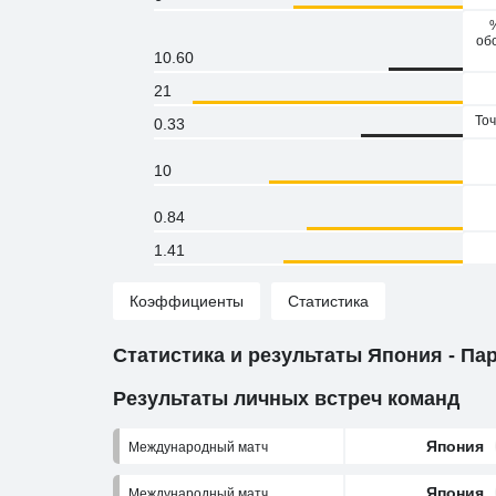
об
10.60
21
Точ
0.33
10
0.84
1.41
Коэффициенты
Статистика
Статистика и результаты Япония - Па
Результаты личных встреч команд
Япония
Международный матч
Япония
Международный матч