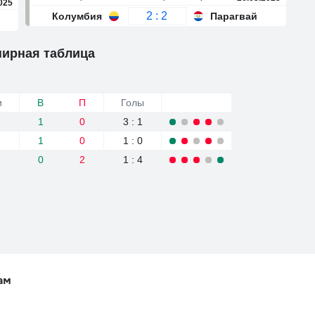
025
2 : 2
Колумбия
Парагвай
нирная таблица
и
В
П
Голы
1
0
3 : 1
1
0
1 : 0
0
2
1 : 4