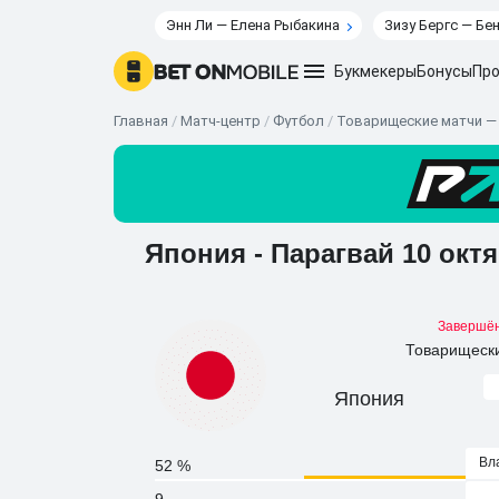
Энн Ли — Елена Рыбакина
Зизу Бергс — Бе
Букмекеры
Бонусы
Про
Главная
/
Матч-центр
/
Футбол
/
Товарищеские матчи —
Япония - Парагвай 10 октя
Завершё
Товарищеск
Япония
Вл
52 %