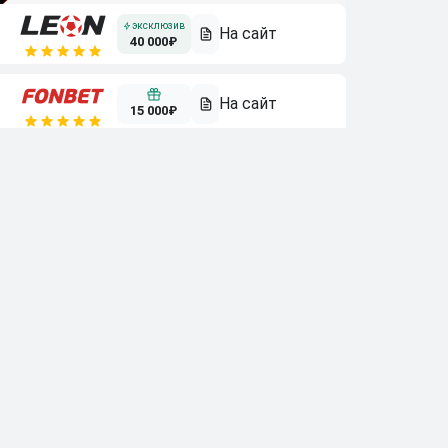
40 000₽
15 000₽
3 000₽
10 000₽
Смотреть всех
Бонусы букмекеров
10 000₽