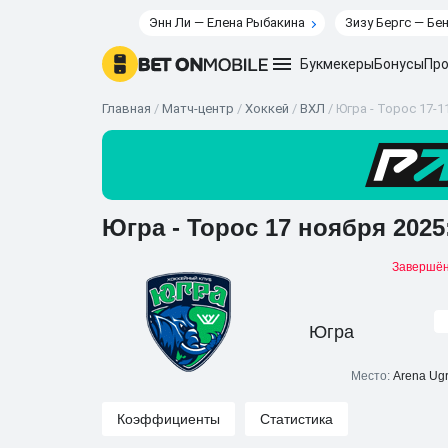
Энн Ли — Елена Рыбакина
Зизу Бергс — Бе
Букмекеры
Бонусы
Про
Главная
/
Матч-центр
/
Хоккей
/
ВХЛ
/
Югра - Торос 17-1
Югра - Торос 17 ноября 2025
Завершё
Югра
Место:
Arena Ugr
Коэффициенты
Статистика