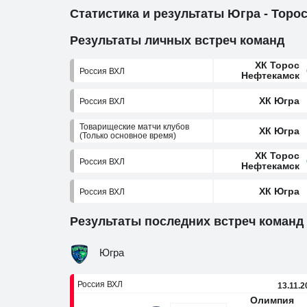
Статистика и результаты Югра - Торо
Результаты личных встреч команд
ХК Торос
Россия ВХЛ
Нефтекамск
ХК Югра
Россия ВХЛ
Товарищеские матчи клубов
ХК Югра
(Только основное время)
ХК Торос
Россия ВХЛ
Нефтекамск
ХК Югра
Россия ВХЛ
Результаты последних встреч команд
Югра
Россия ВХЛ
13.11.2
Олимпия