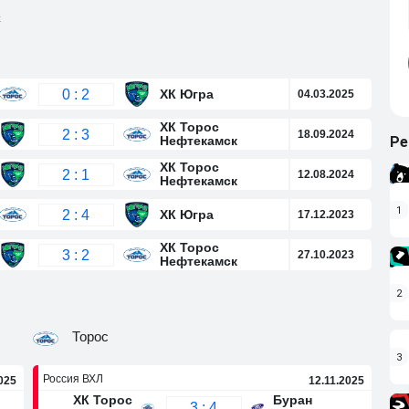
с
0 : 2
ХК Югра
04.03.2025
ХК Торос
2 : 3
18.09.2024
Нефтекамск
Ре
ХК Торос
2 : 1
12.08.2024
Нефтекамск
1
2 : 4
ХК Югра
17.12.2023
ХК Торос
3 : 2
27.10.2023
Нефтекамск
2
Торос
3
Россия ВХЛ
025
12.11.2025
ХК Торос
Буран
3 : 4