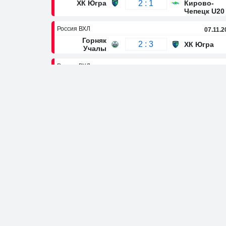
2 : 1
Кирово-
ХК Югра
Чепецк U20
Россия ВХЛ
07.11.2
Горняк
2 : 3
ХК Югра
Учалы
Россия ВХЛ
05.11.2
3 : 4
ХК Челмет
ХК Югра
Россия ВХЛ
03.11.2
HC Magnitka
4 : 1
ХК Югра
Magnitogorsk
Россия ВХЛ
01.11.2
Южный Урал
0 : 3
ХК Югра
Орск
ВХЛ. Турнирная таблица
№
№
Команды
Команды
И
Очк
1
1
Металлург Новокузнецк
Металлург Новокузнецк
62
106