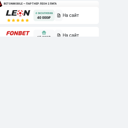
BETONMOBILE — ПАРТНЕР ЛЕОН 2 ЛИГА
40 000₽
15 000₽
3 000₽
10 000₽
Смотреть всех
Бонусы букмекеров
10 000₽