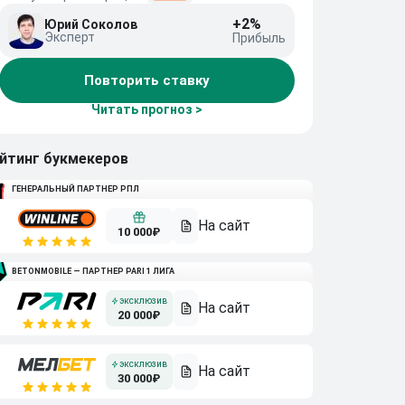
+2%
Юрий Соколов
Эксперт
Прибыль
Повторить ставку
Читать прогноз >
йтинг букмекеров
ГЕНЕРАЛЬНЫЙ ПАРТНЕР РПЛ
10 000₽
BETONMOBILE — ПАРТНЕР PARI 1 ЛИГА
20 000₽
30 000₽