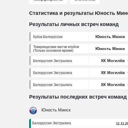
Статистика и результаты Юность Мин
Результаты личных встреч команд
Юность Минск
Кубок Белоруссии
Товарищеские матчи клубов
Юность Минск
(Только основное время)
ХК Могилёв
Белоруссия Экстралига
ХК Могилёв
Белоруссия Экстралига
ХК Могилёв
Белоруссия Экстралига
Результаты последних встреч команд
Юность Минск
Белоруссия Экстралига
11.11.2