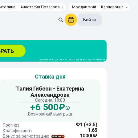
итолина — Анастасия Потапова
Молдавский — Каппелоцца
Войти
Ставка дня
Талия Гибсон - Екатерина
Александрова
Сегодня, 18:00
+6 500₽
Возможный выигрыш
Ф1 (+3.5)
Прогноз
1.65
Коэффициент
10000₽
Бонус за регистрацию