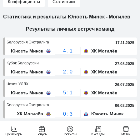
Коэффициенты
Статистика
Статистика и результаты Юность Минск - Могилев
Результаты личных встреч команд
Белоруссия Экстралига
17.11.2025
4 : 1
Юность Минск
ХК Могилёв
Кубок Белоруссии
27.08.2025
2 : 0
Юность Минск
ХК Могилёв
Чехия УЛЛХ
26.07.2025
5 : 1
Юность Минск
ХК Могилёв
Белоруссия Экстралига
06.02.2025
0 : 3
ХК Могилёв
Юность Минск
Белоруссия Экстралига
04.02.2025
1 : 3
ХК Могилёв
Юность Минск