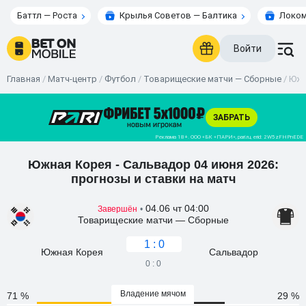
Баттл — Роста
Крылья Советов — Балтика
Локом
Войти
Главная
/
Матч-центр
/
Футбол
/
Товарищеские матчи — Сборные
/
Южн
Южная Корея - Сальвадор 04 июня 2026:
прогнозы и ставки на матч
04.06 чт 04:00
Завершён
•
Товарищеские матчи — Сборные
1 : 0
Южная Корея
Сальвадор
0 : 0
Владение мячом
71 %
29 %