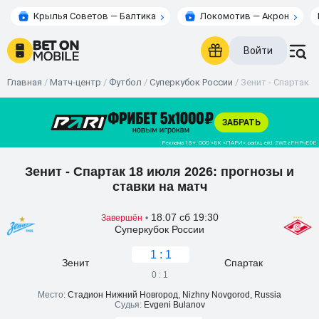
Крылья Советов — Балтика
Локомотив — Акрон
Войти
Главная
/
Матч-центр
/
Футбол
/
Суперкубок России
/
Зенит - Спартак 1
Зенит - Спартак 18 июля 2026: прогнозы и
ставки на матч
18.07 сб 19:30
Завершён
•
Суперкубок России
1 : 1
Зенит
Спартак
0 : 1
Место:
Стадион Нижний Новгород, Nizhny Novgorod, Russia
Судья:
Evgeni Bulanov