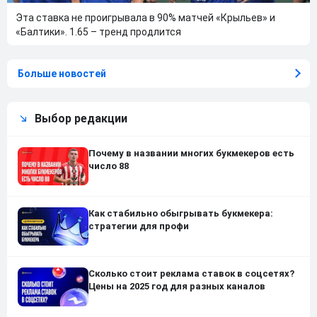
Эта ставка не проигрывала в 90% матчей «Крыльев» и
«Балтики». 1.65 – тренд продлится
Больше новостей
Выбор редакции
Почему в названии многих букмекеров есть
число 88
Как стабильно обыгрывать букмекера:
стратегии для профи
Сколько стоит реклама ставок в соцсетях?
Цены на 2025 год для разных каналов