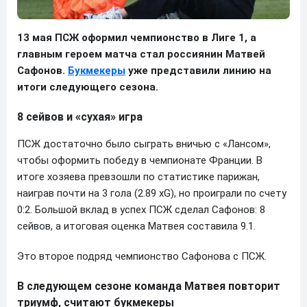
13 мая ПСЖ оформил чемпионство в Лиге 1, а
главным героем матча стал россиянин Матвей
Сафонов.
Букмекеры
уже представили линию на
итоги следующего сезона.
8 сейвов и «сухая» игра
ПСЖ достаточно было сыграть вничью с «Лансом»,
чтобы оформить победу в чемпионате Франции. В
итоге хозяева превзошли по статистике парижан,
наиграв почти на 3 гола (2.89 xG), но проиграли по счету
0:2. Большой вклад в успех ПСЖ сделал Сафонов: 8
сейвов, а итоговая оценка Матвея составила 9.1.
Это второе подряд чемпионство Сафонова с ПСЖ.
В следующем сезоне команда Матвея повторит
триумф, считают букмекеры