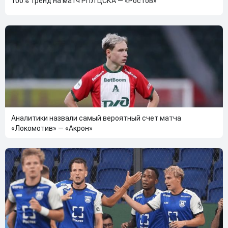
100% тренд на матч РПЛ ЦСКА — «Ростов»
Аналитики назвали самый вероятный счет матча
«Локомотив» — «Акрон»