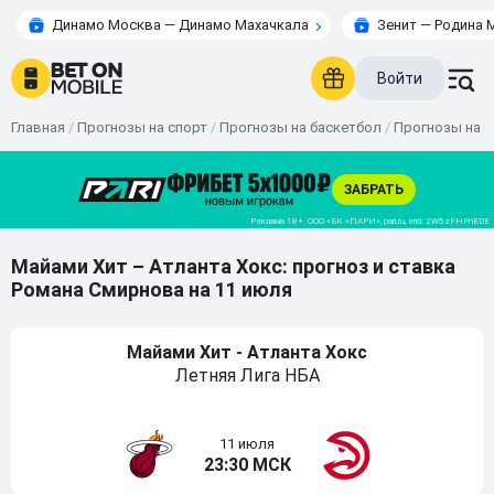
Динамо Москва — Динамо Махачкала
Зенит — Родина 
Войти
Главная
/
Прогнозы на спорт
/
Прогнозы на баскетбол
/
Прогнозы на 
Майами Хит – Атланта Хокс: прогноз и ставка
Романа Смирнова на 11 июля
Майами Хит - Атланта Хокс
Летняя Лига НБА
11 июля
23:30 МСК