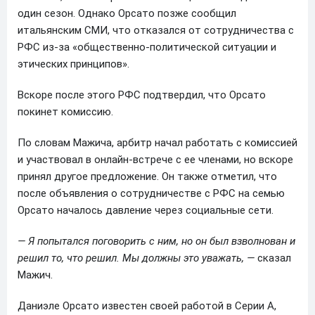
один сезон. Однако Орсато позже сообщил
итальянским СМИ, что отказался от сотрудничества с
РФС из-за «общественно-политической ситуации и
этических принципов».
Вскоре после этого РФС подтвердил, что Орсато
покинет комиссию.
По словам Мажича, арбитр начал работать с комиссией
и участвовал в онлайн-встрече с ее членами, но вскоре
принял другое предложение. Он также отметил, что
после объявления о сотрудничестве с РФС на семью
Орсато началось давление через социальные сети.
— Я попытался поговорить с ним, но он был взволнован и
решил то, что решил. Мы должны это уважать, —
сказал
Мажич.
Даниэле Орсато известен своей работой в Серии А,