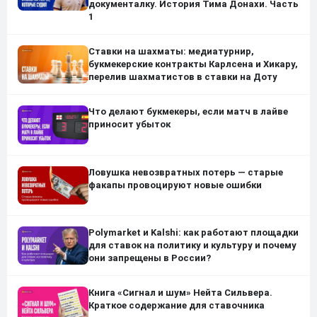
документалку. История Тима Донахи. Часть
1
Ставки на шахматы: медиатурнир,
букмекерские контракты Карлсена и Хикару,
перелив шахматистов в ставки на Доту
Что делают букмекеры, если матч в лайве
приносит убыток
Ловушка невозвратных потерь — старые
факапы провоцируют новые ошибки
Polymarket и Kalshi: как работают площадки
для ставок на политику и культуру и почему
они запрещены в России?
Книга «Сигнал и шум» Нейта Сильвера.
Краткое содержание для ставочника