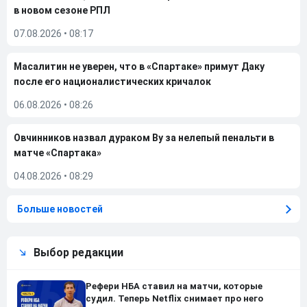
в новом сезоне РПЛ
07.08.2026
•
08:17
Масалитин не уверен, что в «Спартаке» примут Даку
после его националистических кричалок
06.08.2026
•
08:26
Овчинников назвал дураком Ву за нелепый пенальти в
матче «Спартака»
04.08.2026
•
08:29
Больше новостей
Выбор редакции
Рефери НБА ставил на матчи, которые
судил. Теперь Netflix снимает про него