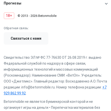
Прогнозы
18+
© 2013 - 2026 Betonmobile
Обратная связь:
Связаться с нами
Свидетельство ЭЛ № ФС 77-76630 ОТ 26.08.2019 г. выдано
Федеральной службой по надзору в сфере связи,
информационных технологий и массовых коммуникаций
(Роскомнадзор). Наименование СМИ: «BetOn». Учредитель:
ООО «Джетликс». Главный редактор: Воскодавенко А.О. Почта
редакции: info@betonmobile.ru. Номер телефона редакции:
+7
929 862 99 92
.
Betonmobile не является букмекерской конторой и не
организует игры на деньги • Перепечатка материалов без