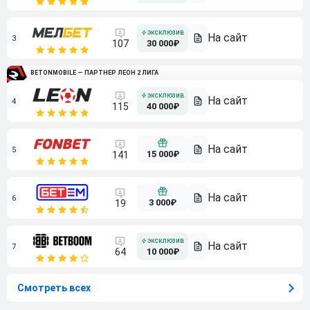
3
107
30 000₽
BETONMOBILE — ПАРТНЕР ЛЕОН 2 ЛИГА
4
115
40 000₽
5
15 000₽
141
6
3 000₽
19
7
64
10 000₽
Смотреть всех