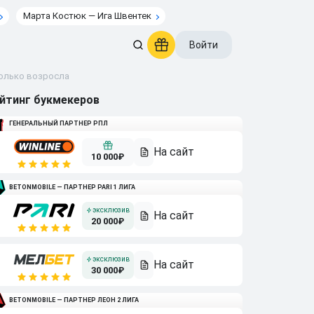
Марта Костюк — Ига Швентек
Войти
только возросла
йтинг букмекеров
ГЕНЕРАЛЬНЫЙ ПАРТНЕР РПЛ
10 000₽
BETONMOBILE — ПАРТНЕР PARI 1 ЛИГА
20 000₽
30 000₽
BETONMOBILE — ПАРТНЕР ЛЕОН 2 ЛИГА