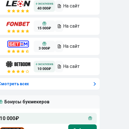
40 000₽
15 000₽
3 000₽
10 000₽
Смотреть всех
Бонусы букмекеров
10 000₽