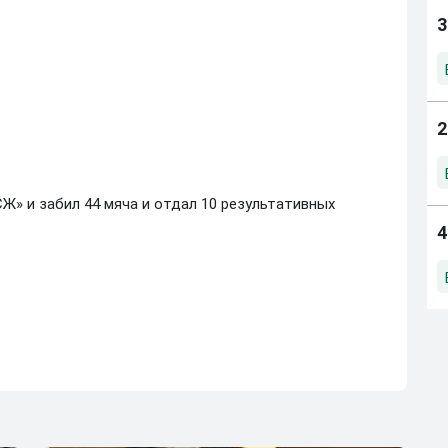
3
2
Ж» и забил 44 мяча и отдал 10 результативных
4