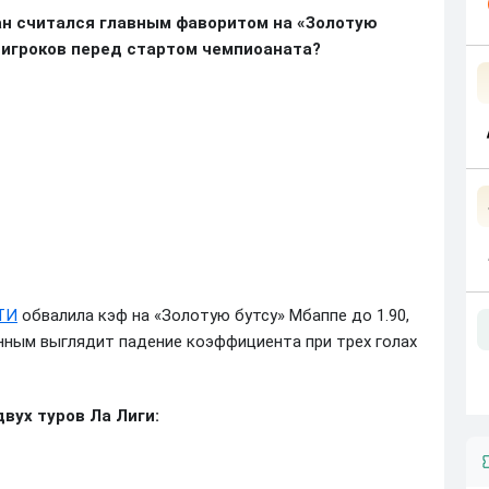
н считался главным фаворитом на «Золотую
ы игроков перед стартом чемпиоаната?
ТИ
обвалила кэф на «Золотую бутсу» Мбаппе до 1.90,
анным выглядит падение коэффициента при трех голах
вух туров Ла Лиги: