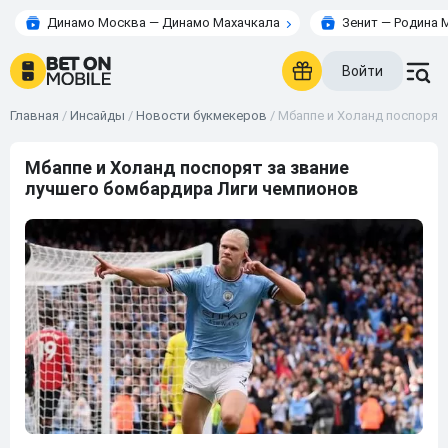
Динамо Москва — Динамо Махачкала
Зенит — Родина 
Войти
Главная
/
Инсайды
/
Новости букмекеров
/
Мбаппе и Холанд поспорят
Мбаппе и Холанд поспорят за звание
лучшего бомбардира Лиги чемпионов