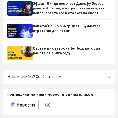
Эффект Линди помогает Джеффу Безосу
рулить Amazon, а мы рассказываем, как
использовать его в ставках на спорт
Как стабильно обыгрывать букмекера:
стратегии для профи
Стратегии ставок на футбол, которые
работают в 2026 году
Нашли ошибку?
Сообщите нам
Подпишись на наши новости одним кликом: