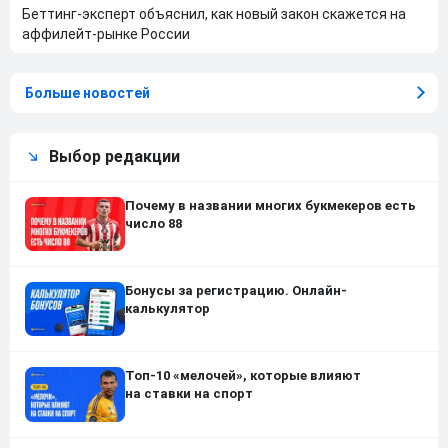
Беттинг-эксперт объяснил, как новый закон скажется на
аффилейт-рынке России
Больше новостей
Выбор редакции
Почему в названии многих букмекеров есть
число 88
Бонусы за регистрацию. Онлайн-
калькулятор
Топ-10 «мелочей», которые влияют
на ставки на спорт