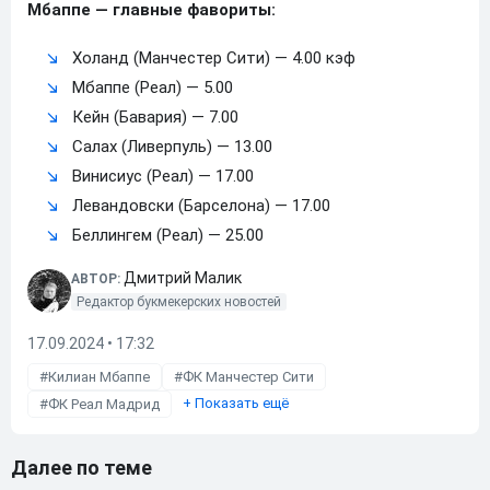
Мбаппе — главные фавориты:
Холанд (Манчестер Сити) — 4.00 кэф
Мбаппе (Реал) — 5.00
Кейн (Бавария) — 7.00
Салах (Ливерпуль) — 13.00
Винисиус (Реал) — 17.00
Левандовски (Барселона) — 17.00
Беллингем (Реал) — 25.00
Дмитрий Малик
АВТОР:
Редактор букмекерских новостей
17.09.2024 • 17:32
Килиан Мбаппе
ФК Манчестер Сити
+
Показать ещё
ФК Реал Мадрид
Далее по теме