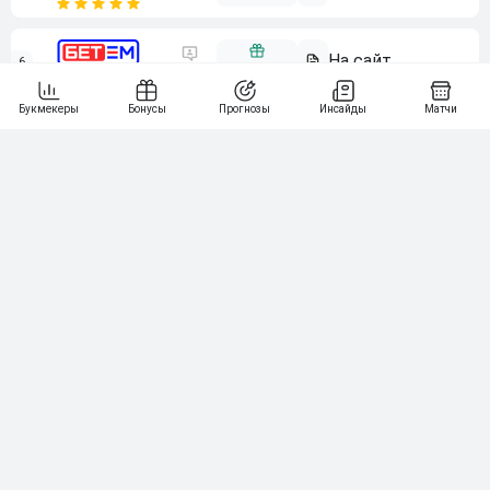
6
3 000₽
19
7
64
10 000₽
Смотреть всех
Бонусы букмекеров
10 000₽
20 000₽