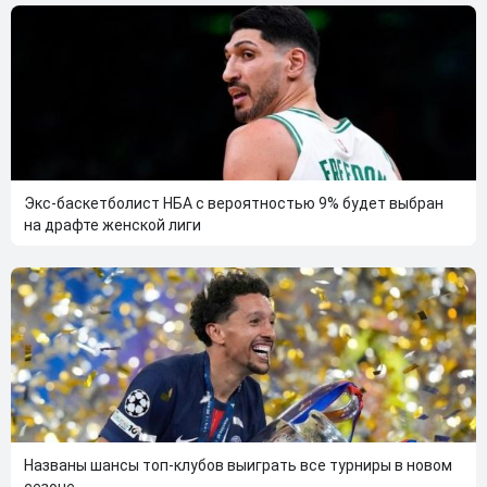
Экс-баскетболист НБА с вероятностью 9% будет выбран
на драфте женской лиги
Названы шансы топ-клубов выиграть все турниры в новом
сезоне