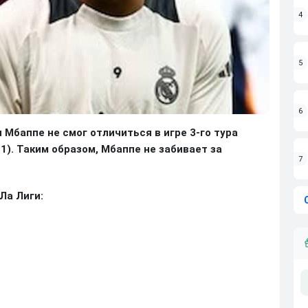
4
5
6
баппе не смог отличиться в игре 3-го тура
1). Таким образом, Мбаппе не забивает за
7
Ла Лиги: