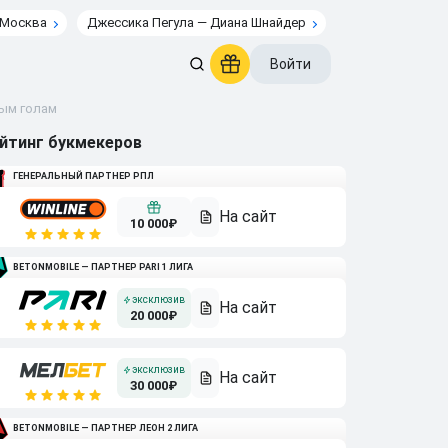
 Москва
Джессика Пегула — Диана Шнайдер
Войти
мым голам
йтинг букмекеров
ГЕНЕРАЛЬНЫЙ ПАРТНЕР РПЛ
10 000₽
BETONMOBILE — ПАРТНЕР PARI 1 ЛИГА
20 000₽
30 000₽
BETONMOBILE — ПАРТНЕР ЛЕОН 2 ЛИГА